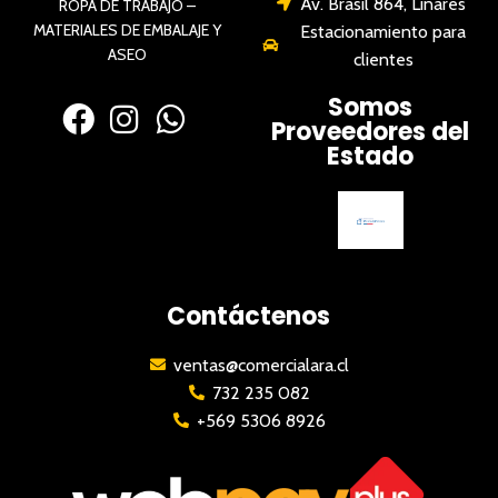
Av. Brasil 864, Linares
ROPA DE TRABAJO –
MATERIALES DE EMBALAJE Y
Estacionamiento para
ASEO
clientes
Somos
Proveedores del
Estado
Contáctenos
ventas@comercialara.cl
732 235 082
+569 5306 8926