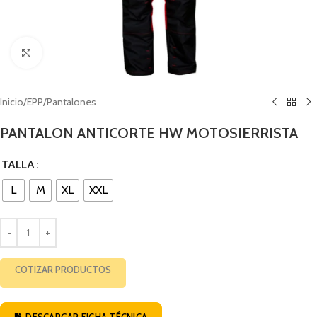
Click to enlarge
Inicio
/
EPP
/
Pantalones
PANTALON ANTICORTE HW MOTOSIERRISTA
TALLA
L
M
XL
XXL
COTIZAR PRODUCTOS
DESCARGAR FICHA TÉCNICA