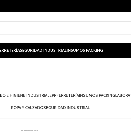
ERRETERÍA
SEGURIDAD INDUSTRIAL
INSUMOS PACKING
EO E HIGIENE INDUSTRIAL
EPP
FERRETERÍA
INSUMOS PACKING
LABORA
ROPA Y CALZADO
SEGURIDAD INDUSTRIAL