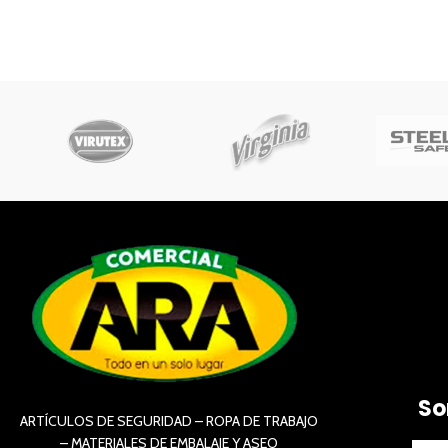
So
ARTÍCULOS DE SEGURIDAD – ROPA DE TRABAJO
– MATERIALES DE EMBALAJE Y ASEO