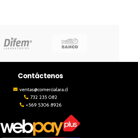
Contáctenos
ventas@comercialara.cl
732 235 082
+569 5306 8926