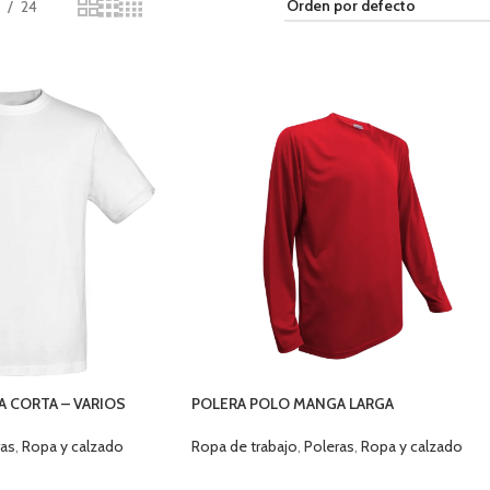
24
 CORTA – VARIOS
POLERA POLO MANGA LARGA
Ropa de trabajo
,
Poleras
,
Ropa y calzado
ras
,
Ropa y calzado