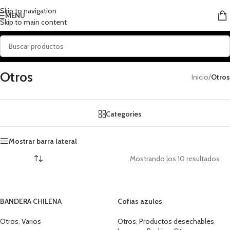
Skip to navigation
MENU
Skip to main content
Otros
Inicio
/
Otros
Categories
Mostrar barra lateral
Mostrando los 10 resultados
BANDERA CHILENA
Cofias azules
Otros
,
Varios
Otros
,
Productos desechables
,