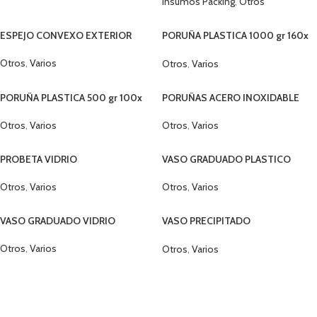
Insumos Packing
,
Otros
ESPEJO CONVEXO EXTERIOR
PORUÑA PLASTICA 1000 gr 160x
360 mm
Otros
,
Varios
Otros
,
Varios
PORUÑA PLASTICA 500 gr 100x
PORUÑAS ACERO INOXIDABLE
260 mm
Otros
,
Varios
Otros
,
Varios
PROBETA VIDRIO
VASO GRADUADO PLASTICO
Otros
,
Varios
Otros
,
Varios
VASO GRADUADO VIDRIO
VASO PRECIPITADO
POLIPROPILENO
Otros
,
Varios
Otros
,
Varios