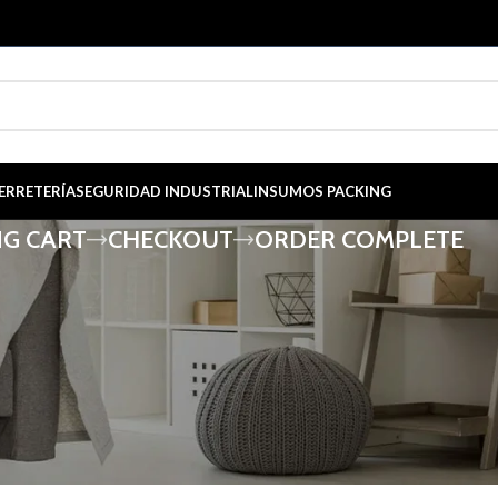
ERRETERÍA
SEGURIDAD INDUSTRIAL
INSUMOS PACKING
G CART
CHECKOUT
ORDER COMPLETE