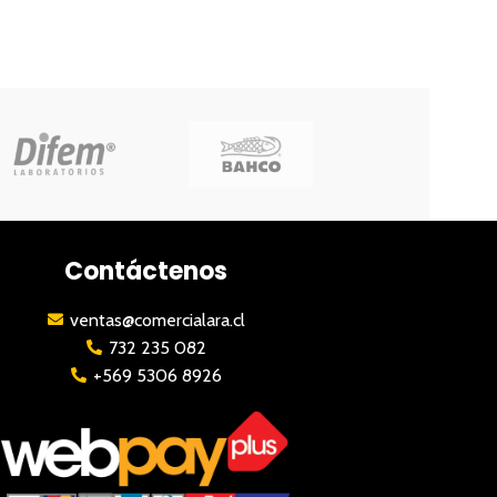
Contáctenos
ventas@comercialara.cl
732 235 082
+569 5306 8926