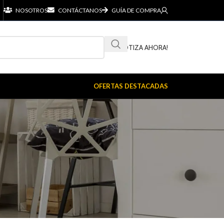
NOSOTROS
CONTÁCTANOS
GUÍA DE COMPRA
¡COTIZA AHORA!
OFERTAS DESTACADAS