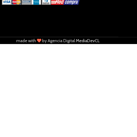
made with
by Agencia Digital
MediaDevCL