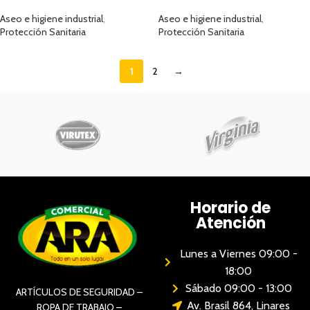
TRESSA
Aseo e higiene industrial
,
Aseo e higiene industrial
,
Protección Sanitaria
Protección Sanitaria
1
2
→
Horario de
Atención
Lunes a Viernes 09:00 -
18:00
Sábado 09:00 - 13:00
ARTÍCULOS DE SEGURIDAD –
Av. Brasil 864, Linares
ROPA DE TRABAJO –