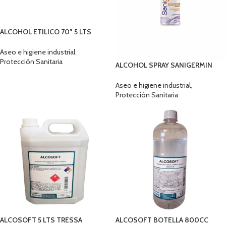
ALCOHOL ETILICO 70° 5 LTS
TRESSA CON REG ISP
Aseo e higiene industrial
,
Protección Sanitaria
ALCOHOL SPRAY SANIGERMIN
400 ML
Aseo e higiene industrial
,
Protección Sanitaria
ALCOSOFT 5 LTS TRESSA
ALCOSOFT BOTELLA 800CC