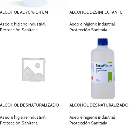
ALCOHOL AL 70% DIFEM
ALCOHOL DESINFECTANTE
HIGIENIZANTE MANOS X 250ML
DIFEM 70% 5 LTS 2080
Aseo e higiene industrial
,
Aseo e higiene industrial
,
Protección Sanitaria
Protección Sanitaria
ALCOHOL DESNATURALIZADO
ALCOHOL DESNATURALIZADO
70°X 250ML
70°X 500ML DIFEM
Aseo e higiene industrial
,
Aseo e higiene industrial
,
Protección Sanitaria
Protección Sanitaria