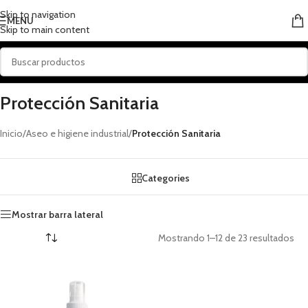
Skip to navigation
MENU
Skip to main content
Protección Sanitaria
Inicio
/
Aseo e higiene industrial
/
Protección Sanitaria
Categories
Mostrar barra lateral
Mostrando 1–12 de 23 resultados