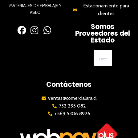
MATERIALES DE EMBALAJE Y
Estacionamiento para
ASEO
clientes
Somos
Proveedores del
Estado
Contáctenos
ventas@comercialara.cl
732 235 082
+569 5306 8926