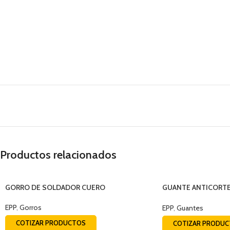
Productos relacionados
GORRO DE SOLDADOR CUERO
GUANTE ANTICORTE
TALLA 10
EPP
,
Gorros
EPP
,
Guantes
COTIZAR PRODUCTOS
COTIZAR PRODU