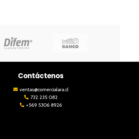
Contáctenos
ventas@comercialara.cl
732 235 082
+569 5306 8926