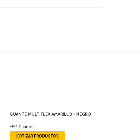
9
GUANTE MULTIFLEX AMARILLO – NEGRO
STEELPRO
EPP
,
Guantes
COTIZAR PRODUCTOS