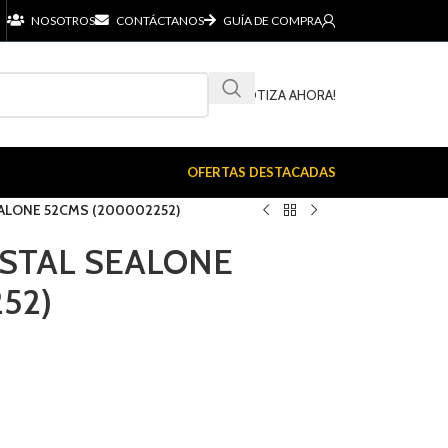
NOSOTROS
CONTÁCTANOS
GUÍA DE COMPRA
¡COTIZA AHORA!
OFERTAS DESTACADAS
EALONE 52CMS (200002252)
ESTAL SEALONE
52)