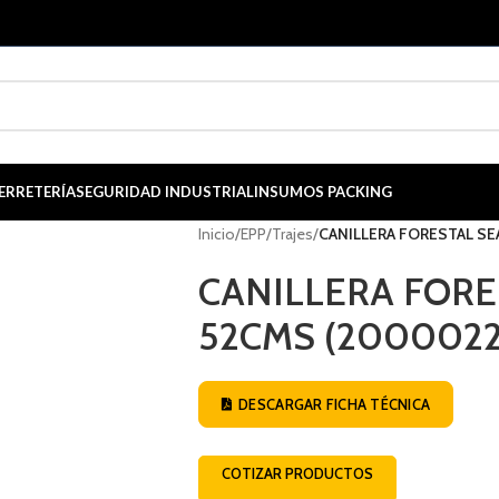
ERRETERÍA
SEGURIDAD INDUSTRIAL
INSUMOS PACKING
Inicio
/
EPP
/
Trajes
/
CANILLERA FORESTAL S
CANILLERA FOR
52CMS (2000022
DESCARGAR FICHA TÉCNICA
COTIZAR PRODUCTOS