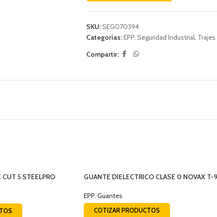
SKU:
SEG070394
Categorías:
EPP
,
Seguridad Industrial
,
Trajes
Compartir:
 CUT 5 STEELPRO
GUANTE DIELECTRICO CLASE 0 NOVAX T-
EPP
,
Guantes
COTIZAR PRODUCTOS
CTOS