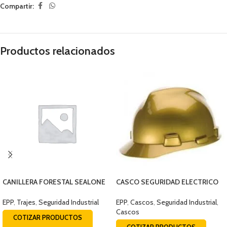
Compartir:
Productos relacionados
CANILLERA FORESTAL SEALONE
CASCO SEGURIDAD ELECTRICO
52CMS (200002252)
V-GARD DORADO
EPP
,
Trajes
,
Seguridad Industrial
EPP
,
Cascos
,
Seguridad Industrial
,
Cascos
COTIZAR PRODUCTOS
COTIZAR PRODUCTOS