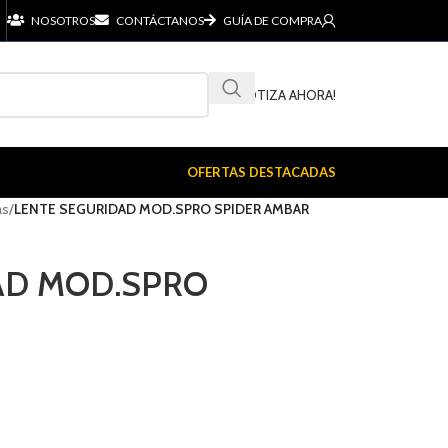
NOSOTROS
CONTÁCTANOS
GUÍA DE COMPRA
¡COTIZA AHORA!
OFERTAS DESTACADAS
as
/
LENTE SEGURIDAD MOD.SPRO SPIDER AMBAR
AD MOD.SPRO