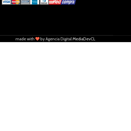
made with
by Agencia Digital
MediaDevCL