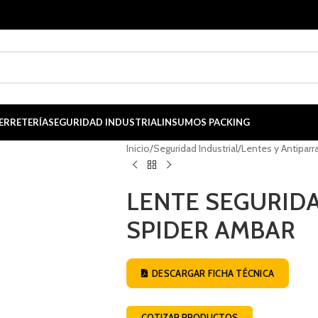
ERRETERÍA
SEGURIDAD INDUSTRIAL
INSUMOS PACKING
Inicio
/
Seguridad Industrial
/
Lentes y Antiparr
LENTE SEGURID
SPIDER AMBAR
DESCARGAR FICHA TÉCNICA
COTIZAR PRODUCTOS