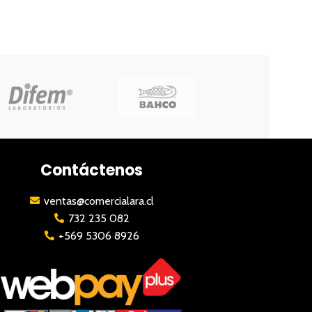
Contáctenos
ventas@comercialara.cl
732 235 082
+569 5306 8926