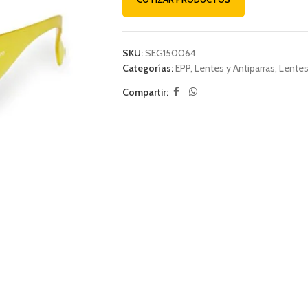
SKU:
SEG150064
Categorías:
EPP
,
Lentes y Antiparras
,
Lentes
Compartir: