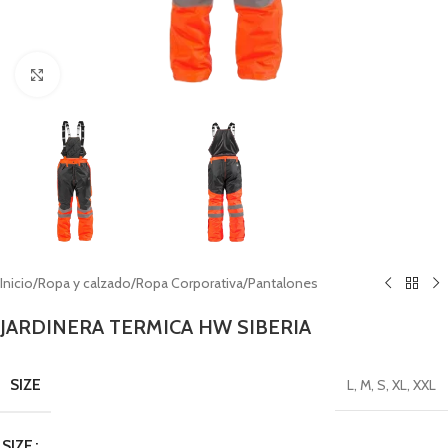
Click to enlarge
Inicio
/
Ropa y calzado
/
Ropa Corporativa
/
Pantalones
JARDINERA TERMICA HW SIBERIA
SIZE
L
,
M
,
S
,
XL
,
XXL
SIZE