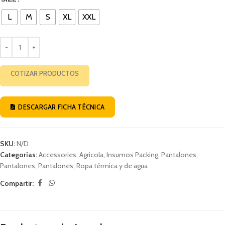
L
M
S
XL
XXL
COTIZAR PRODUCTOS
DESCARGAR FICHA TÉCNICA
SKU:
N/D
Categorías:
Accessories
,
Agricola
,
Insumos Packing
,
Pantalones
,
Pantalones
,
Pantalones
,
Ropa térmica y de agua
Compartir: