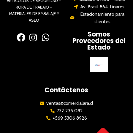
ARTÍCULOS DE SEGURIDAD –
Av. Brasil 864, Linares
ROPA DE TRABAJO –
MATERIALES DE EMBALAJE Y
Estacionamiento para
ASEO
clientes
Somos
Proveedores del
Estado
Contáctenos
ventas@comercialara.cl
732 235 082
+569 5306 8926