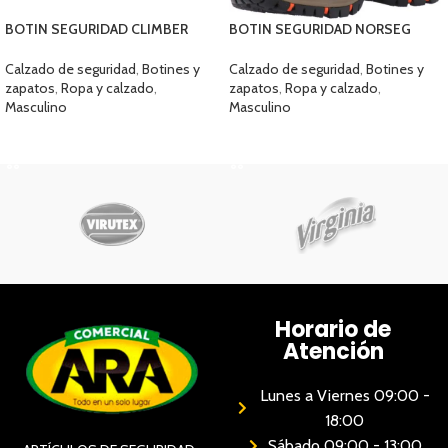
BOTIN SEGURIDAD CLIMBER
BOTIN SEGURIDAD NORSEG
9023 ARENA
NEW KINGSTON
Calzado de seguridad
,
Botines y
Calzado de seguridad
,
Botines y
zapatos
,
Ropa y calzado
,
zapatos
,
Ropa y calzado
,
Masculino
Masculino
SELECCIONAR OPCIONES
SELECCIONAR OPCIONES
Horario de
Atención
Lunes a Viernes 09:00 -
18:00
Sábado 09:00 - 13:00