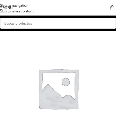
Skip to navigation
MENU
Skip to main content