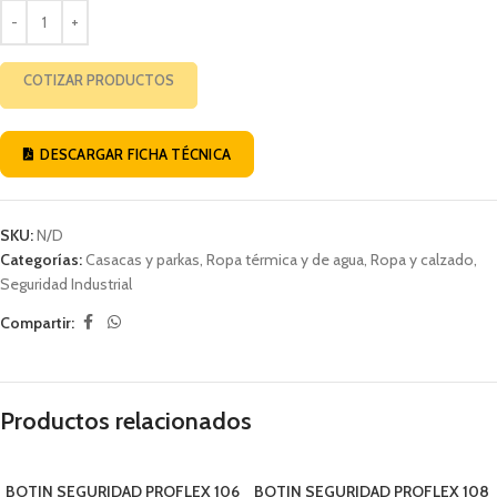
COTIZAR PRODUCTOS
DESCARGAR FICHA TÉCNICA
SKU:
N/D
Categorías:
Casacas y parkas
,
Ropa térmica y de agua
,
Ropa y calzado
,
Seguridad Industrial
Compartir:
Productos relacionados
BOTIN SEGURIDAD PROFLEX 106
BOTIN SEGURIDAD PROFLEX 108