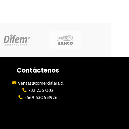
Contáctenos
ventas@comercialara.cl
732 235 082
+569 5306 8926