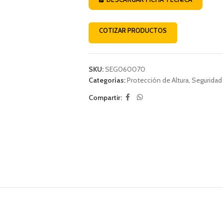
COTIZAR PRODUCTOS
SKU:
SEG060070
Categorías:
Protección de Altura
,
Seguridad 
Compartir: