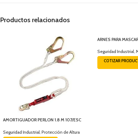
Productos relacionados
ARNES PARA MASCAR
Seguridad Industrial
,
M
COTIZAR PRODU
AMORTIGUADOR PERLON 1.8 M 107/ESC
EQUISEG (0312-1)
Seguridad Industrial
,
Protección de Altura