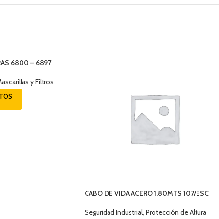
AS 6800 – 6897
ascarillas y Filtros
CTOS
CABO DE VIDA ACERO 1.80MTS 107/ESC
MA4751
Seguridad Industrial
,
Protección de Altura