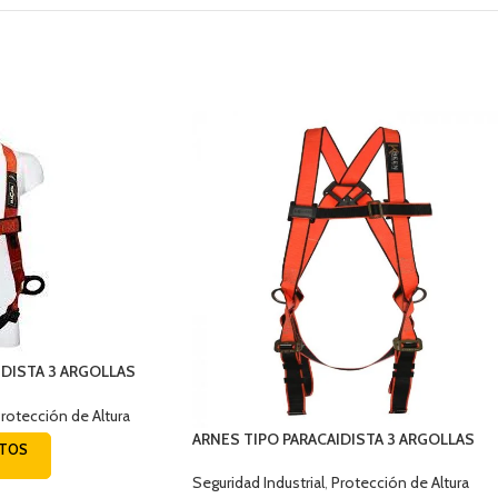
IDISTA 3 ARGOLLAS
AJA ESTÁNDAR EQS161B
rotección de Altura
ARNES TIPO PARACAIDISTA 3 ARGOLLAS
CTOS
DIELECTRICO STANDAR MA161DB
Seguridad Industrial
,
Protección de Altura