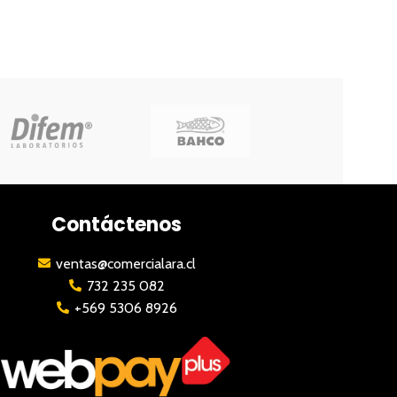
Contáctenos
ventas@comercialara.cl
732 235 082
+569 5306 8926