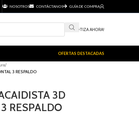
NOSOTROS
CONTÁCTANOS
GUÍA DE COMPRA
¡COTIZA AHORA!
OFERTAS DESTACADAS
ura
/
ONTAL 3 RESPALDO
ACAIDISTA 3D
 3 RESPALDO