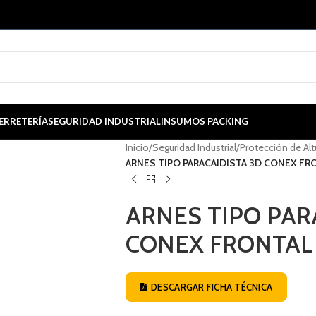
ERRETERÍA
SEGURIDAD INDUSTRIAL
INSUMOS PACKING
Inicio
/
Seguridad Industrial
/
Protección de Alt
ARNES TIPO PARACAIDISTA 3D CONEX FR
ARNES TIPO PAR
CONEX FRONTAL
DESCARGAR FICHA TÉCNICA