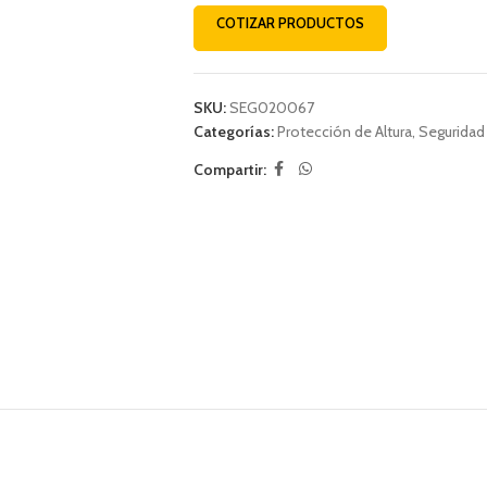
COTIZAR PRODUCTOS
SKU:
SEG020067
Categorías:
Protección de Altura
,
Seguridad 
Compartir: