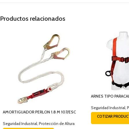
Productos relacionados
ARNES TIPO PARACA
DIELECTRICO CON F
Seguridad Industrial
,
P
AMORTIGUADOR PERLON 1.8 M 107/ESC
COTIZAR PRODU
EQUISEG (0312-1)
Seguridad Industrial
,
Protección de Altura