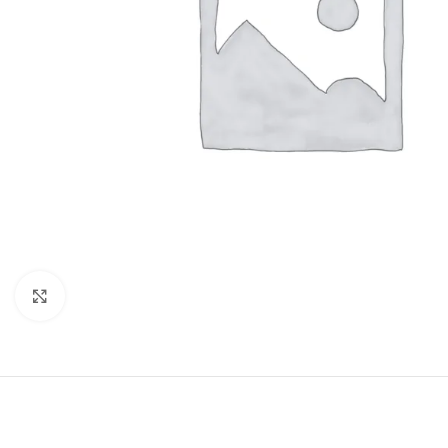
Click to enlarge