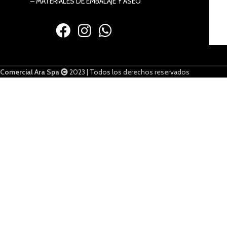
– MATERIALES DE EMBALAJE Y ASEO
Comercial Ara Spa
2023 | Todos los derechos reservados