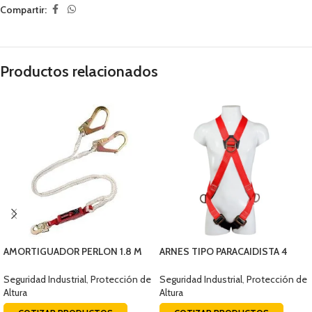
Compartir:
Productos relacionados
AMORTIGUADOR PERLON 1.8 M
ARNES TIPO PARACAIDISTA 4
107/ESC EQUISEG (0312-1)
ARGOLLAS ESTANDAR EQS164B
Seguridad Industrial
,
Protección de
Seguridad Industrial
,
Protección de
Altura
Altura