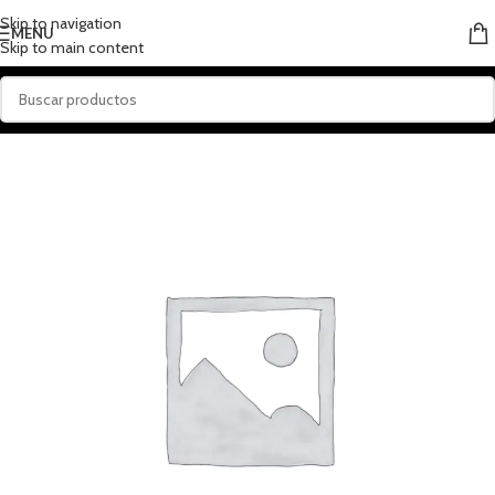
Skip to navigation
MENU
Skip to main content