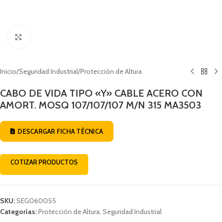
Click to enlarge
Inicio
/
Seguridad Industrial
/
Protección de Altura
CABO DE VIDA TIPO «Y» CABLE ACERO CON
AMORT. MOSQ 107/107/107 M/N 315 MA3503
DESCARGAR FICHA TÉCNICA
COTIZAR PRODUCTOS
SKU:
SEG060055
Categorías:
Protección de Altura
,
Seguridad Industrial