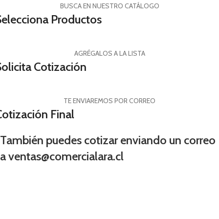
BUSCA EN NUESTRO CATÁLOGO
Selecciona Productos
AGRÉGALOS A LA LISTA
olicita Cotización
TE ENVIAREMOS POR CORREO
Cotización Final
También puedes cotizar enviando un correo
a ventas@comercialara.cl