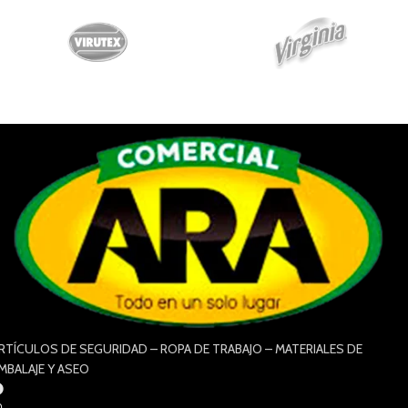
RTÍCULOS DE SEGURIDAD – ROPA DE TRABAJO – MATERIALES DE
MBALAJE Y ASEO