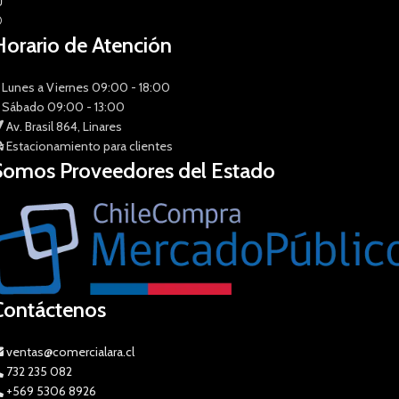
Horario de Atención
Lunes a Viernes 09:00 - 18:00
Sábado 09:00 - 13:00
Av. Brasil 864, Linares
Estacionamiento para clientes
Somos Proveedores del Estado
Contáctenos
ventas@comercialara.cl
732 235 082
+569 5306 8926