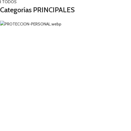
R TODOS
Categorías PRINCIPALES