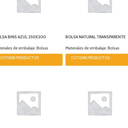
LSA BINS AZUL 250X200
BOLSA NATURAL TRANSPARENTE
28X41X0,100
eriales de embalaje
,
Bolsas
Materiales de embalaje
,
Bolsas
COTIZAR PRODUCTOS
COTIZAR PRODUCTOS