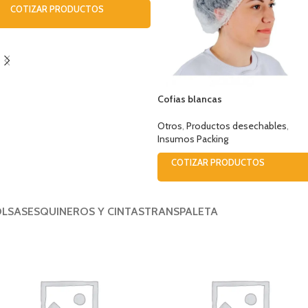
COTIZAR PRODUCTOS
Cofias blancas
Otros
,
Productos desechables
,
Insumos Packing
COTIZAR PRODUCTOS
LSAS
ESQUINEROS Y CINTAS
TRANSPALETA