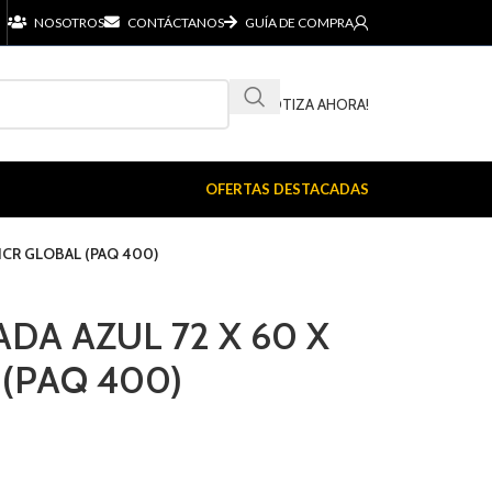
NOSOTROS
CONTÁCTANOS
GUÍA DE COMPRA
¡COTIZA AHORA!
OFERTAS DESTACADAS
ICR GLOBAL (PAQ 400)
DA AZUL 72 X 60 X
 (PAQ 400)