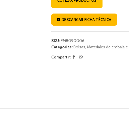
COTIZAR PRODUCTOS
DESCARGAR FICHA TÉCNICA
SKU:
EMB090006
Categorías:
Bolsas
,
Materiales de embalaje
Compartir: