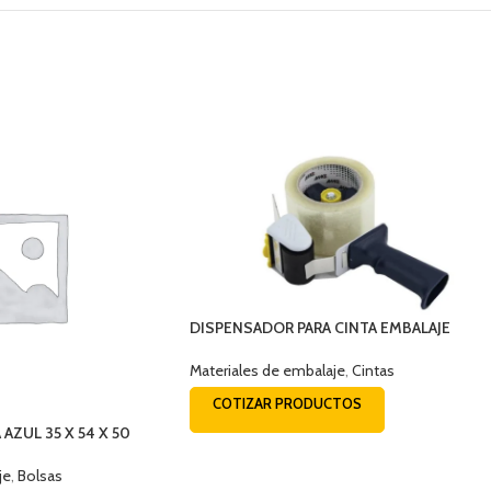
DISPENSADOR PARA CINTA EMBALAJE
Materiales de embalaje
,
Cintas
COTIZAR PRODUCTOS
AZUL 35 X 54 X 50
je
,
Bolsas