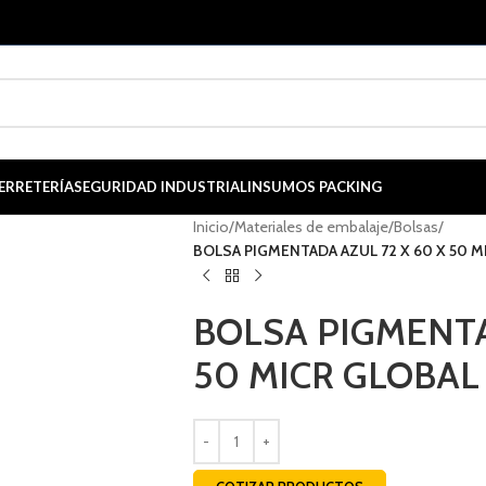
ERRETERÍA
SEGURIDAD INDUSTRIAL
INSUMOS PACKING
Inicio
/
Materiales de embalaje
/
Bolsas
/
BOLSA PIGMENTADA AZUL 72 X 60 X 50 M
BOLSA PIGMENTA
50 MICR GLOBAL