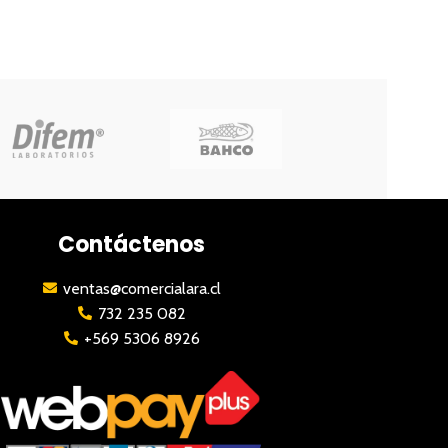
Contáctenos
ventas@comercialara.cl
732 235 082
+569 5306 8926