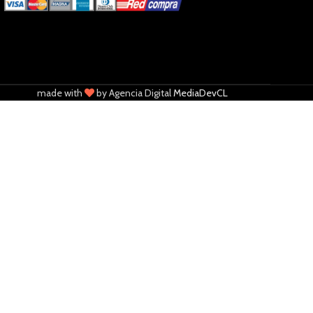
made with
by Agencia Digital
MediaDevCL