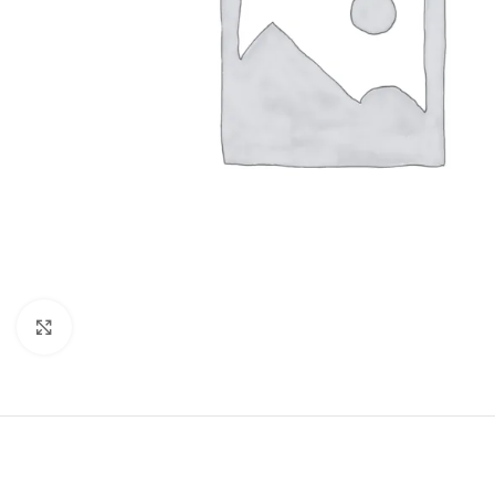
Click to enlarge