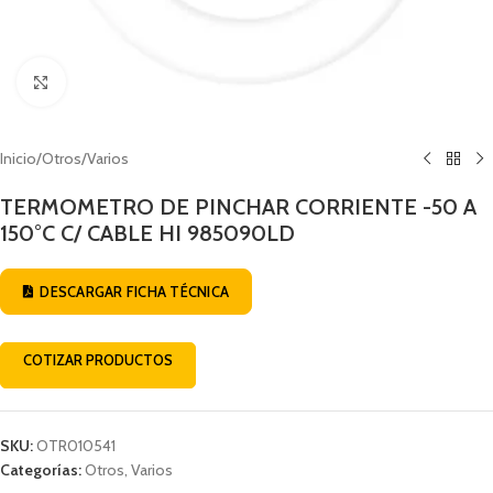
Click to enlarge
Inicio
/
Otros
/
Varios
TERMOMETRO DE PINCHAR CORRIENTE -50 A
150°C C/ CABLE HI 985090LD
DESCARGAR FICHA TÉCNICA
COTIZAR PRODUCTOS
SKU:
OTR010541
Categorías:
Otros
,
Varios