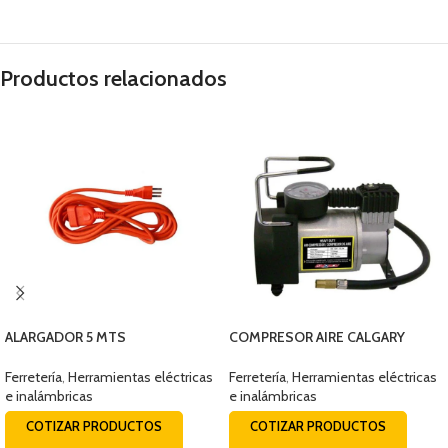
Productos relacionados
ALARGADOR 5 MTS
COMPRESOR AIRE CALGARY
MACHO/HEMBRA
150PSI-12V
Ferretería
,
Herramientas eléctricas
Ferretería
,
Herramientas eléctricas
e inalámbricas
e inalámbricas
COTIZAR PRODUCTOS
COTIZAR PRODUCTOS