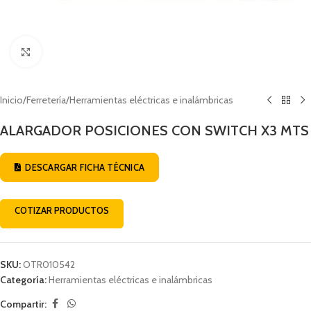
Click to enlarge
Inicio
/
Ferretería
/
Herramientas eléctricas e inalámbricas
ALARGADOR POSICIONES CON SWITCH X3 MTS
DESCARGAR FICHA TÉCNICA
COTIZAR PRODUCTOS
SKU:
OTR010542
Categoría:
Herramientas eléctricas e inalámbricas
Compartir: