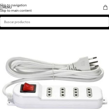
Skip to navigation
MENU
Skip to main content