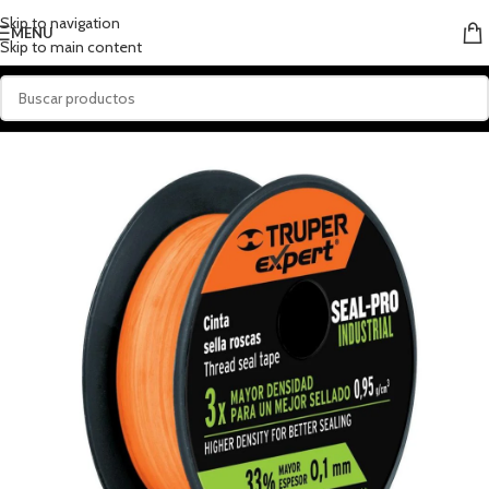
Skip to navigation
MENU
Skip to main content