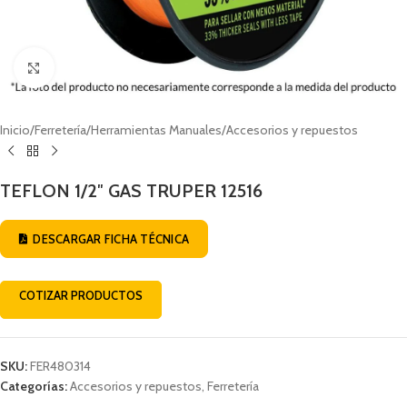
Click to enlarge
Inicio
/
Ferretería
/
Herramientas Manuales
/
Accesorios y repuestos
TEFLON 1/2″ GAS TRUPER 12516
DESCARGAR FICHA TÉCNICA
COTIZAR PRODUCTOS
SKU:
FER480314
Categorías:
Accesorios y repuestos
,
Ferretería