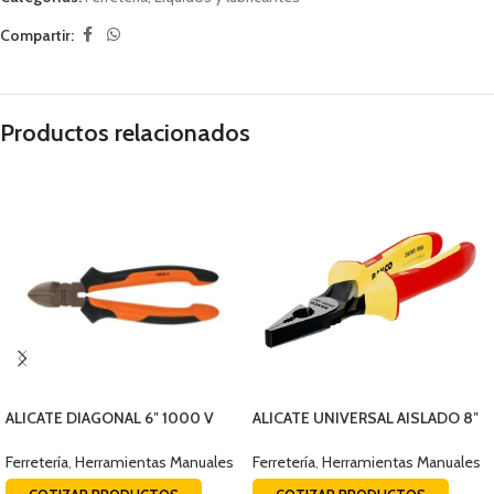
Compartir:
Productos relacionados
ALICATE DIAGONAL 6″ 1000 V
ALICATE UNIVERSAL AISLADO 8″
TRUPER 17331
BAHCO 2628 S -200
Ferretería
,
Herramientas Manuales
Ferretería
,
Herramientas Manuales