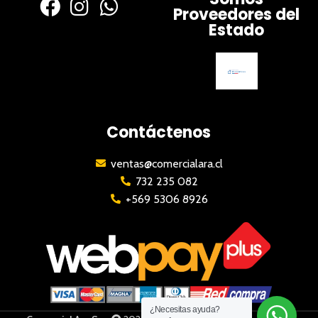
Proveedores del
Estado
Contáctenos
ventas@comercialara.cl
732 235 082
+569 5306 8926
¿Necesitas ayuda?