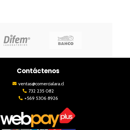
Contáctenos
ventas@comercialara.cl
732 235 082
+569 5306 8926