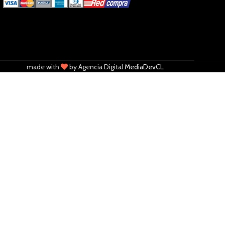
made with
by Agencia Digital
MediaDevCL