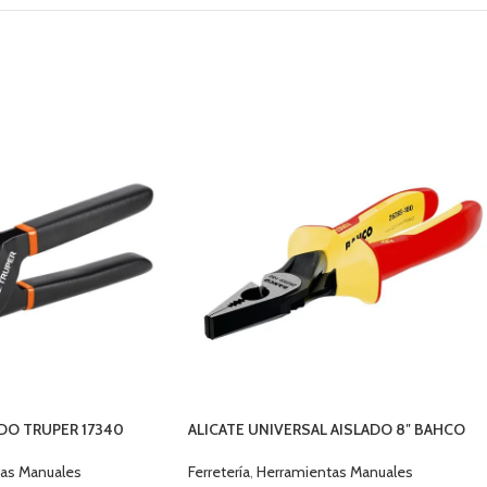
DO TRUPER 17340
ALICATE UNIVERSAL AISLADO 8″ BAHCO
2628 S -200
as Manuales
Ferretería
,
Herramientas Manuales