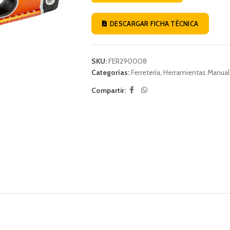
DESCARGAR FICHA TÉCNICA
SKU:
FER290008
Categorías:
Ferretería
,
Herramientas Manua
Compartir: