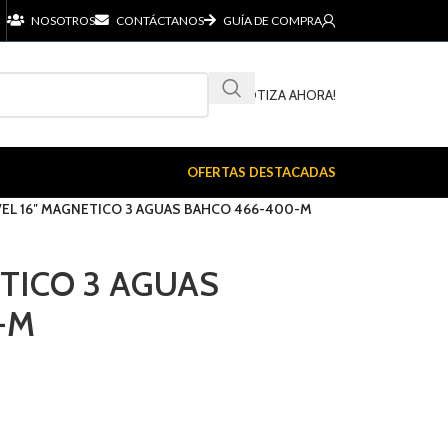
NOSOTROS
CONTÁCTANOS
GUÍA DE COMPRA
¡COTIZA AHORA!
OFERTAS DESTACADAS
VEL 16″ MAGNETICO 3 AGUAS BAHCO 466-400-M
ETICO 3 AGUAS
-M