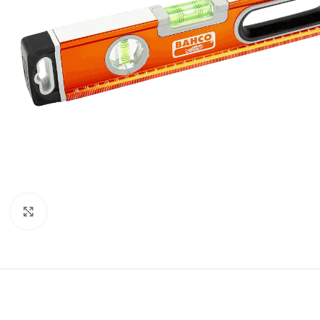
Click to enlarge