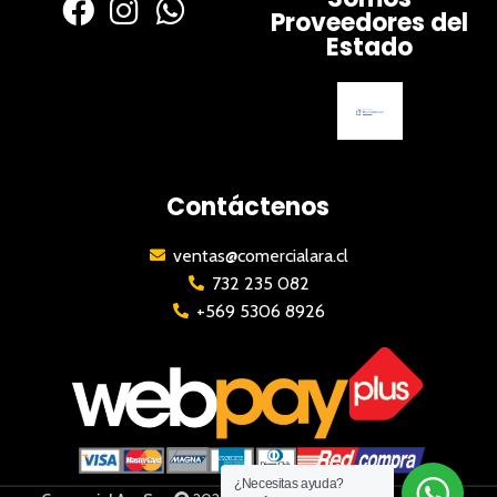
Proveedores del
Estado
Contáctenos
ventas@comercialara.cl
732 235 082
+569 5306 8926
¿Necesitas ayuda?