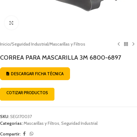
Click to enlarge
Inicio
/
Seguridad Industrial
/
Mascarillas y Filtros
CORREA PARA MASCARILLA 3M 6800-6897
DESCARGAR FICHA TÉCNICA
COTIZAR PRODUCTOS
SKU:
SEG170037
Categorías:
Mascarillas y Filtros
,
Seguridad Industrial
Compartir: