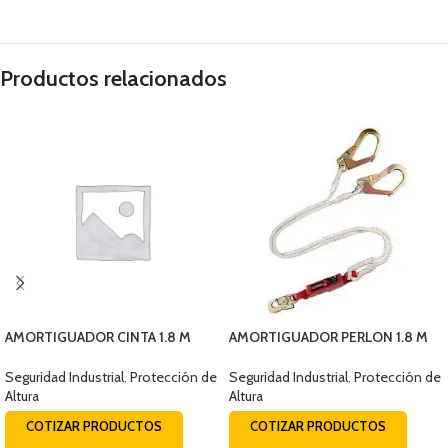
Productos relacionados
AMORTIGUADOR CINTA 1.8 M
AMORTIGUADOR PERLON 1.8 M
107/107 EQUISEG (0320)
107/ESC EQUISEG (0312-1)
Seguridad Industrial
,
Protección de
Seguridad Industrial
,
Protección de
Altura
Altura
COTIZAR PRODUCTOS
COTIZAR PRODUCTOS