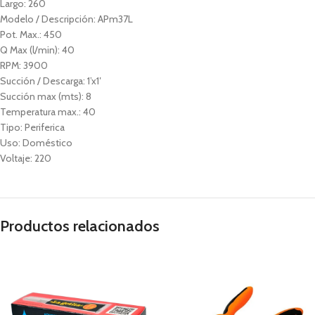
Largo: 260
Modelo / Descripción: APm37L
Pot. Max.: 450
Q Max (l/min): 40
RPM: 3900
Succión / Descarga: 1’x1′
Succión max (mts): 8
Temperatura max.: 40
Tipo: Periferica
Uso: Doméstico
Voltaje: 220
Productos relacionados