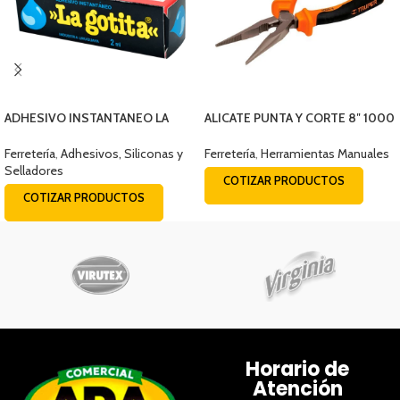
ADHESIVO INSTANTANEO LA
ALICATE PUNTA Y CORTE 8″ 1000
GOTITA CAPSULA 2ML
V TRUPER 17336
Ferretería
,
Adhesivos, Siliconas y
Ferretería
,
Herramientas Manuales
Selladores
COTIZAR PRODUCTOS
COTIZAR PRODUCTOS
Horario de
Atención