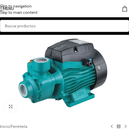
Skip to navigation
MENU
Skip to main content
Click to enlarge
Inicio
/
Ferretería