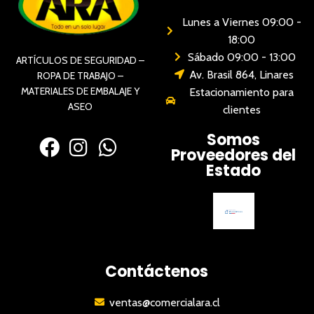
Lunes a Viernes 09:00 -
18:00
Sábado 09:00 - 13:00
ARTÍCULOS DE SEGURIDAD –
Av. Brasil 864, Linares
ROPA DE TRABAJO –
MATERIALES DE EMBALAJE Y
Estacionamiento para
ASEO
clientes
Somos
Proveedores del
Estado
Contáctenos
ventas@comercialara.cl