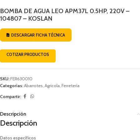
BOMBA DE AGUA LEO APM37L 0.5HP, 220V –
104807 – KOSLAN
DESCARGAR FICHA TÉCNICA
COTIZAR PRODUCTOS
SKU:
FER630010
Categorías:
Abarrotes
,
Agricola
,
Ferretería
Compartir:
Descripción
Descripción
Datos específicos