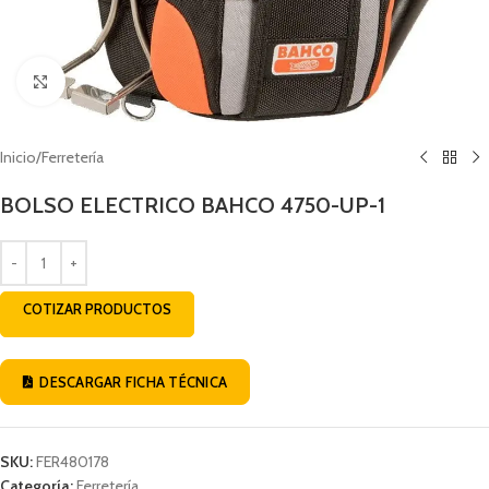
Click to enlarge
Inicio
/
Ferretería
BOLSO ELECTRICO BAHCO 4750-UP-1
COTIZAR PRODUCTOS
DESCARGAR FICHA TÉCNICA
SKU:
FER480178
Categoría:
Ferretería