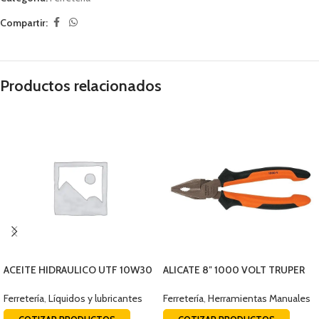
Compartir:
Productos relacionados
ACEITE HIDRAULICO UTF 10W30
ALICATE 8″ 1000 VOLT TRUPER
BALDE 19LTS
17330
Ferretería
,
Líquidos y lubricantes
Ferretería
,
Herramientas Manuales