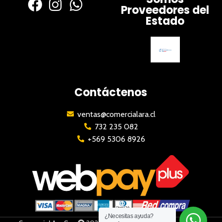
Proveedores del
Estado
Contáctenos
ventas@comercialara.cl
732 235 082
+569 5306 8926
¿Necesitas ayuda?