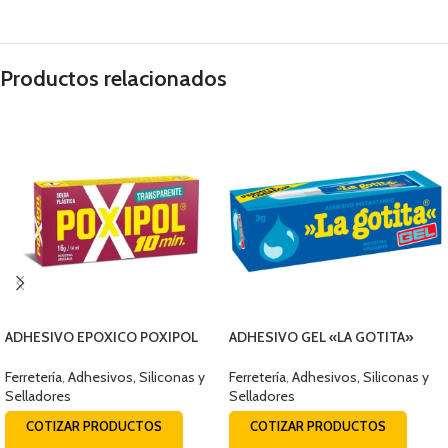
Productos relacionados
ADHESIVO EPOXICO POXIPOL
ADHESIVO GEL «LA GOTITA»
TRANSPARENTE 14ML
3grs Q655-30000
Ferretería
,
Adhesivos, Siliconas y
Ferretería
,
Adhesivos, Siliconas y
Selladores
Selladores
COTIZAR PRODUCTOS
COTIZAR PRODUCTOS