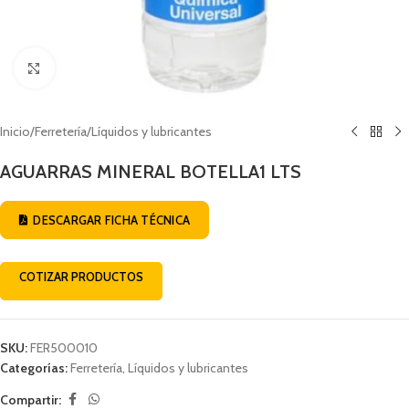
Click to enlarge
Inicio
/
Ferretería
/
Líquidos y lubricantes
AGUARRAS MINERAL BOTELLA1 LTS
DESCARGAR FICHA TÉCNICA
COTIZAR PRODUCTOS
SKU:
FER500010
Categorías:
Ferretería
,
Líquidos y lubricantes
Compartir: