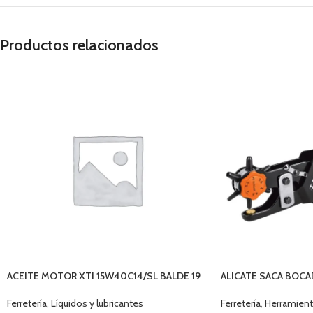
Productos relacionados
ACEITE MOTOR XTI 15W40C14/SL BALDE 19
ALICATE SACA BOCA
LTS
Ferretería
,
Herramient
Ferretería
,
Líquidos y lubricantes