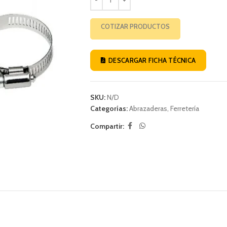
COTIZAR PRODUCTOS
DESCARGAR FICHA TÉCNICA
SKU:
N/D
Categorías:
Abrazaderas
,
Ferretería
Compartir: