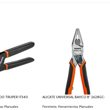
DO TRUPER 17340
ALICATE UNIVERSAL BAHCO 8″ 2628GC-
200IP
as Manuales
Ferretería
,
Herramientas Manuales