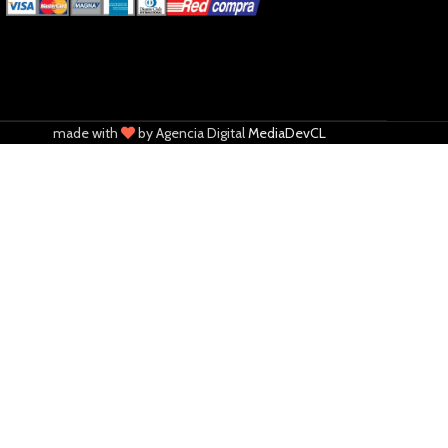
made with
by Agencia Digital
MediaDevCL