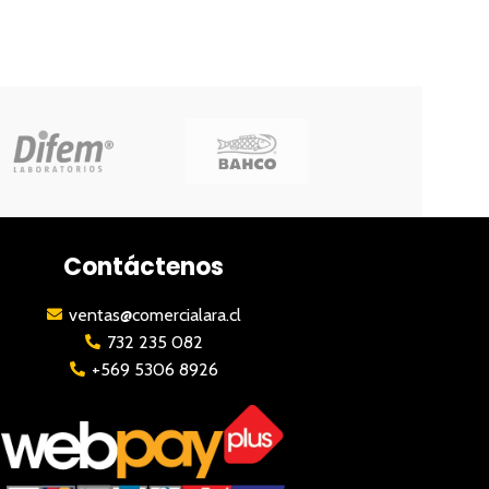
Contáctenos
ventas@comercialara.cl
732 235 082
+569 5306 8926