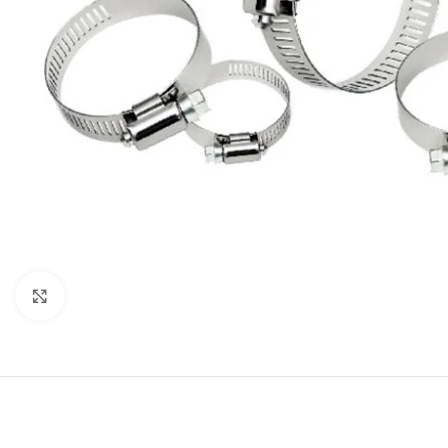
Click to enlarge