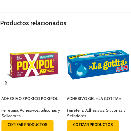
Productos relacionados
ADHESIVO EPOXICO POXIPOL
ADHESIVO GEL «LA GOTITA»
TRANSPARENTE 14ML
3grs Q655-30000
Ferretería
,
Adhesivos, Siliconas y
Ferretería
,
Adhesivos, Siliconas y
Selladores
Selladores
COTIZAR PRODUCTOS
COTIZAR PRODUCTOS