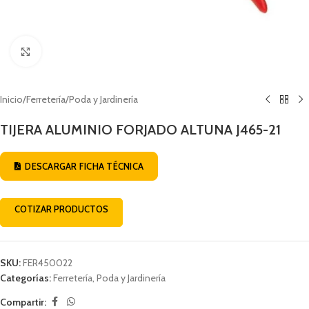
Click to enlarge
Inicio
/
Ferretería
/
Poda y Jardinería
TIJERA ALUMINIO FORJADO ALTUNA J465-21
DESCARGAR FICHA TÉCNICA
COTIZAR PRODUCTOS
SKU:
FER450022
Categorías:
Ferretería
,
Poda y Jardinería
Compartir: