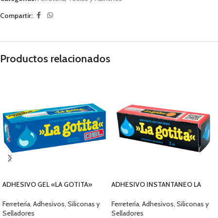
Compartir:
Productos relacionados
ADHESIVO GEL «LA GOTITA»
ADHESIVO INSTANTANEO LA
3grs Q655-30000
GOTITA CAPSULA 2ML
Ferretería
,
Adhesivos, Siliconas y
Ferretería
,
Adhesivos, Siliconas y
Selladores
Selladores