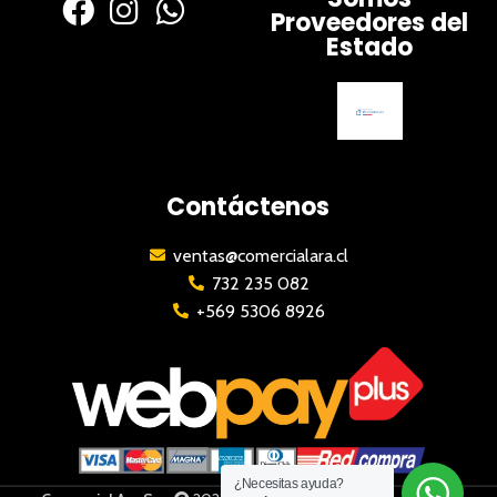
Proveedores del
Estado
Contáctenos
ventas@comercialara.cl
732 235 082
+569 5306 8926
¿Necesitas ayuda?