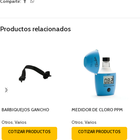
Compartir:
Productos relacionados
BARBIQUEJOS GANCHO
MEDIDOR DE CLORO PPM
PLASTICO
DIGITAL HI – 701 RANGO 0 – 2,50
Otros
,
Varios
Otros
,
Varios
COTIZAR PRODUCTOS
COTIZAR PRODUCTOS