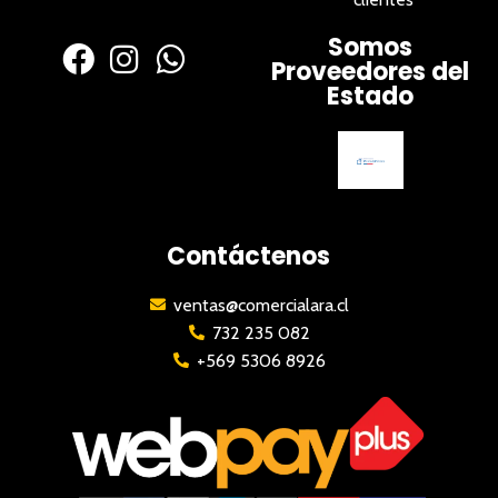
Somos
Proveedores del
Estado
Contáctenos
ventas@comercialara.cl
732 235 082
+569 5306 8926