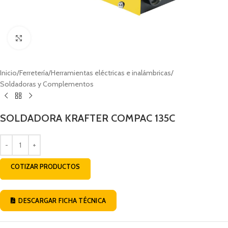
Click to enlarge
Inicio
/
Ferretería
/
Herramientas eléctricas e inalámbricas
/
Soldadoras y Complementos
SOLDADORA KRAFTER COMPAC 135C
COTIZAR PRODUCTOS
DESCARGAR FICHA TÉCNICA