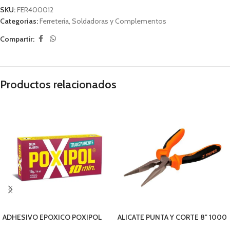
SKU:
FER400012
Categorías:
Ferretería
,
Soldadoras y Complementos
Compartir:
Productos relacionados
ADHESIVO EPOXICO POXIPOL
ALICATE PUNTA Y CORTE 8″ 1000
TRANSPARENTE 14ML
V TRUPER 17336