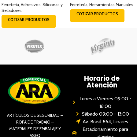
Ferretería
,
Adhesivos, Siliconas y
Ferretería
,
Herramientas Manuales
Selladores
COTIZAR PRODUCTOS
COTIZAR PRODUCTOS
Horario de
Atención
Lunes a Viernes 09:00 -
18:00
Sábado 09:00 - 13:00
ARTÍCULOS DE SEGURIDAD –
Av. Brasil 864, Linares
ROPA DE TRABAJO –
MATERIALES DE EMBALAJE Y
Estacionamiento para
ASEO
clientes