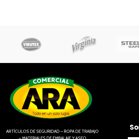
So
ARTÍCULOS DE SEGURIDAD – ROPA DE TRABAJO
– MATERIALES DE EMBALAJE Y ASEO