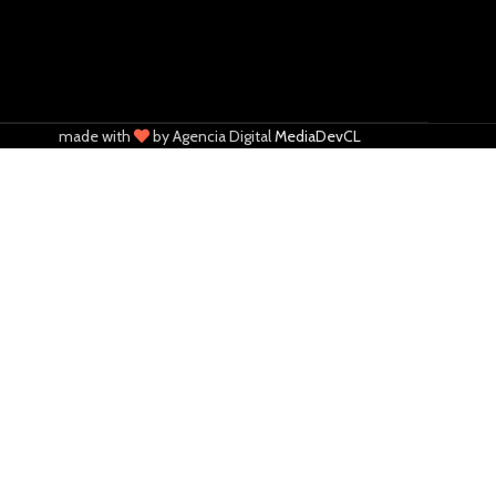
made with
by Agencia Digital
MediaDevCL