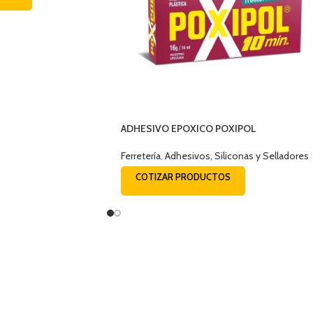
ADHESIVO EPOXICO POXIPOL
TRANSPARENTE 14ML
Ferretería
,
Adhesivos, Siliconas y Selladores
COTIZAR PRODUCTOS