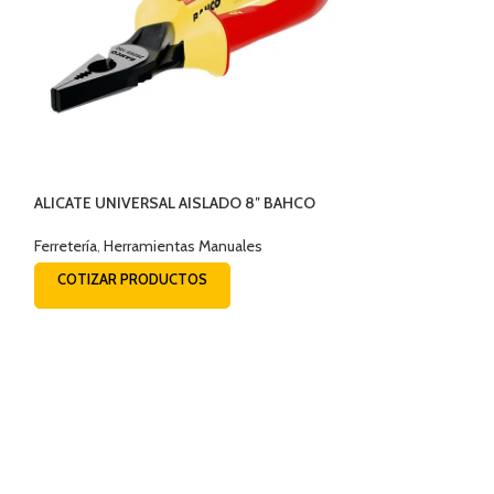
ALICATE UNIVERSAL AISLADO 8″ BAHCO
2628 S -200
Ferretería
,
Herramientas Manuales
COTIZAR PRODUCTOS