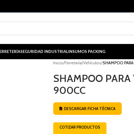
ERRETERÍA
SEGURIDAD INDUSTRIAL
INSUMOS PACKING
Inicio
/
Ferretería
/
Vehículos
/
SHAMPOO PARA 
SHAMPOO PARA 
900CC
DESCARGAR FICHA TÉCNICA
COTIZAR PRODUCTOS