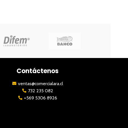
Contáctenos
ventas@comercialara.cl
732 235 082
+569 5306 8926