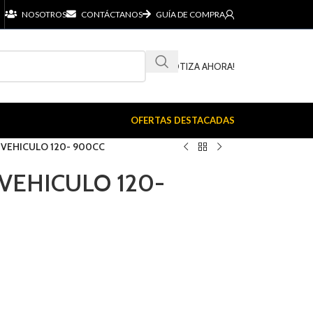
NOSOTROS
CONTÁCTANOS
GUÍA DE COMPRA
¡COTIZA AHORA!
OFERTAS DESTACADAS
VEHICULO 120- 900CC
VEHICULO 120-