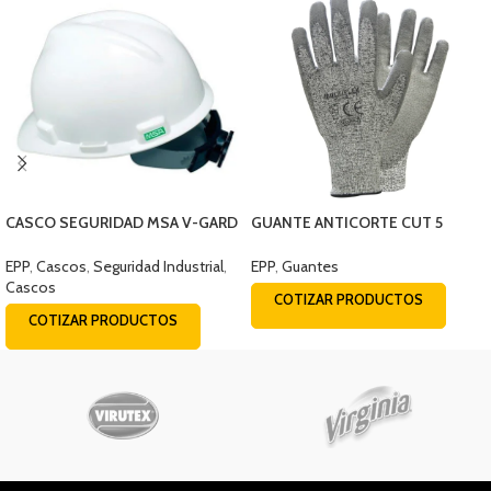
CASCO SEGURIDAD MSA V-GARD
GUANTE ANTICORTE CUT 5
BLANCO
STEELPRO TALLA 10
EPP
,
Cascos
,
Seguridad Industrial
,
EPP
,
Guantes
Cascos
COTIZAR PRODUCTOS
COTIZAR PRODUCTOS