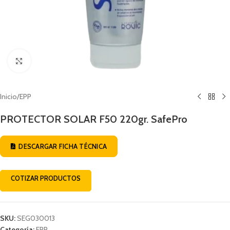
Click to enlarge
Inicio
/
EPP
PROTECTOR SOLAR F50 220gr. SafePro
DESCARGAR FICHA TÉCNICA
COTIZAR PRODUCTOS
SKU:
SEG030013
Categoría:
EPP