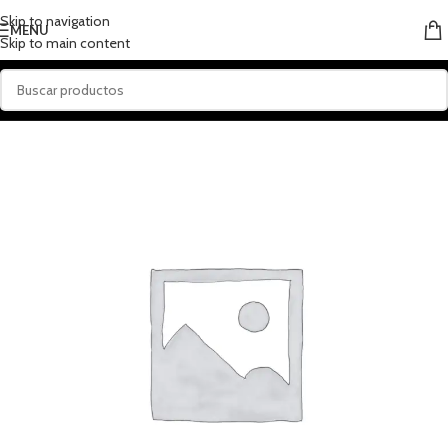
Skip to navigation
MENU
Skip to main content