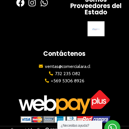
Proveedores del
Estado
Contáctenos
ventas@comercialara.cl
732 235 082
+569 5306 8926
¿Necesitas ayuda?