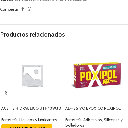
Compartir:
Productos relacionados
ACEITE HIDRAULICO UTF 10W30
ADHESIVO EPOXICO POXIPOL
BALDE 19LTS
TRANSPARENTE 14ML
Ferretería
,
Líquidos y lubricantes
Ferretería
,
Adhesivos, Siliconas y
Selladores