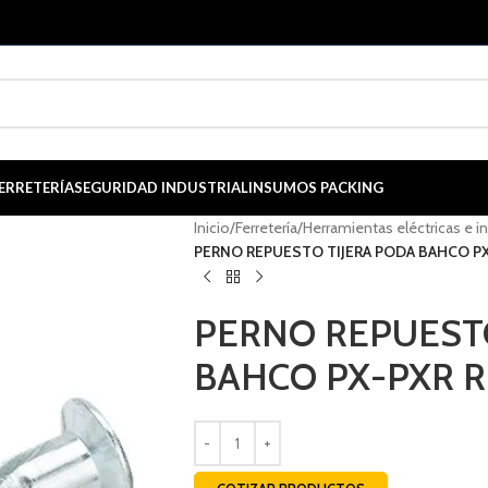
ERRETERÍA
SEGURIDAD INDUSTRIAL
INSUMOS PACKING
Inicio
/
Ferretería
/
Herramientas eléctricas e i
PERNO REPUESTO TIJERA PODA BAHCO P
PERNO REPUESTO
BAHCO PX-PXR 