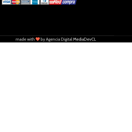
made with
by Agencia Digital
MediaDevCL