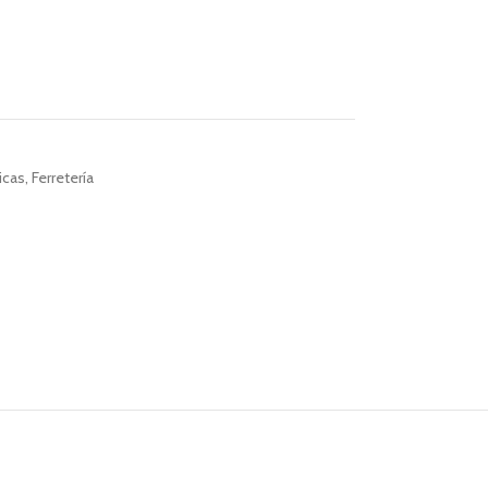
icas
,
Ferretería