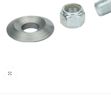
Click to enlarge