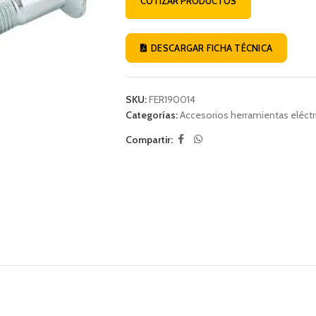
COTIZAR PRODUCTOS
DESCARGAR FICHA TÉCNICA
SKU:
FER190014
Categorías:
Accesorios herramientas eléctr
Compartir: