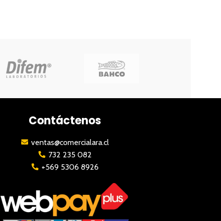
Contáctenos
ventas@comercialara.cl
732 235 082
+569 5306 8926