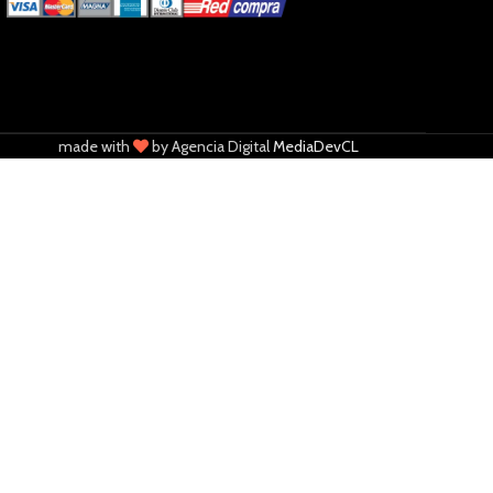
made with
by Agencia Digital
MediaDevCL