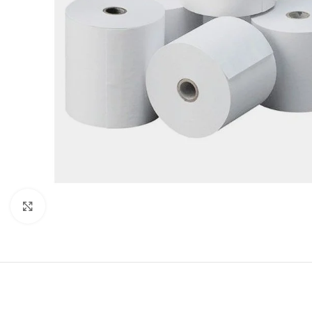
Click to enlarge