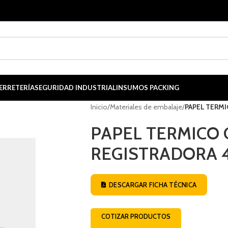
ERRETERÍA
SEGURIDAD INDUSTRIAL
INSUMOS PACKING
Inicio
/
Materiales de embalaje
/
PAPEL TERM
PAPEL TERMICO
REGISTRADORA 
DESCARGAR FICHA TÉCNICA
COTIZAR PRODUCTOS