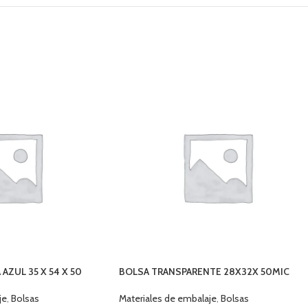
AZUL 35 X 54 X 50
BOLSA TRANSPARENTE 28X32X 50MIC
(1kgs)
je
,
Bolsas
Materiales de embalaje
,
Bolsas