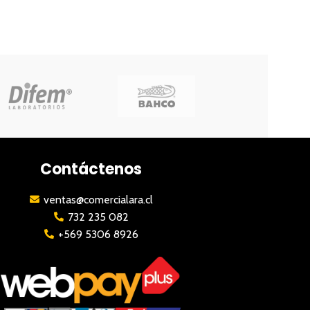
Contáctenos
ventas@comercialara.cl
732 235 082
+569 5306 8926