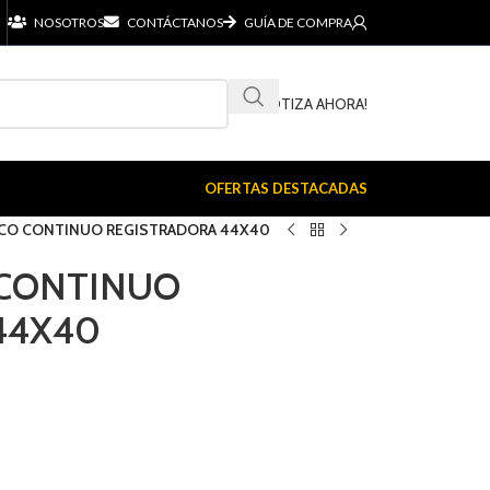
NOSOTROS
CONTÁCTANOS
GUÍA DE COMPRA
¡COTIZA AHORA!
OFERTAS DESTACADAS
ICO CONTINUO REGISTRADORA 44X40
 CONTINUO
44X40