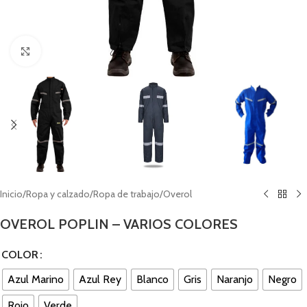
Click to enlarge
Inicio
/
Ropa y calzado
/
Ropa de trabajo
/
Overol
OVEROL POPLIN – VARIOS COLORES
COLOR
Azul Marino
Azul Rey
Blanco
Gris
Naranjo
Negro
Rojo
Verde