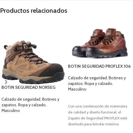
Productos relacionados
BOTIN SEGURIDAD PROFLEX 106
CAFÉ
Calzado de seguridad
,
Botines y
zapatos
,
Ropa y calzado
,
BOTIN SEGURIDAD NORSEG
Masculino
NEW VANCOUVER
SELECCIONAR OPCIONES
Calzado de seguridad
,
Botines y
zapatos
,
Ropa y calzado
,
Con una combinación de materiales
Masculino
de calidad y diseño funcional, el
Zapato de Seguridad PROFLEX está
SELECCIONAR OPCIONES
diseñado para brindar máxima
protección y comodidad en