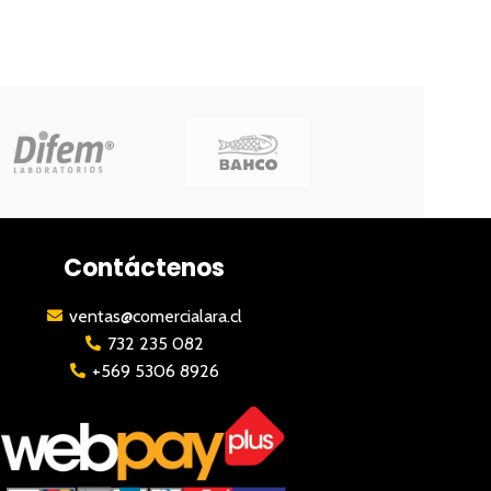
Contáctenos
ventas@comercialara.cl
732 235 082
+569 5306 8926