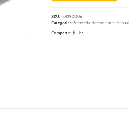
SKU:
FER290006
Categorías:
Ferretería
,
Herramientas Manua
Compartir: