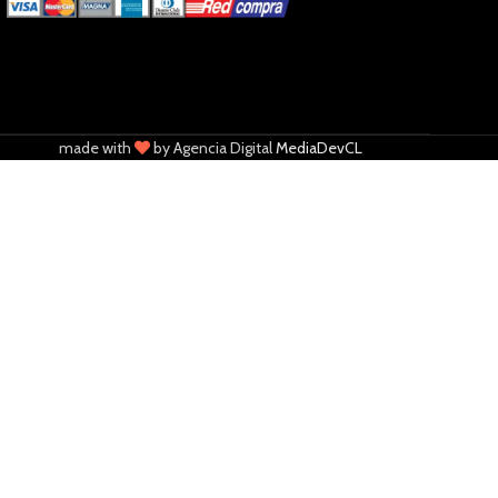
made with
by Agencia Digital
MediaDevCL