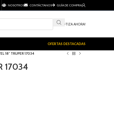
NOSOTROS
CONTÁCTANOS
GUÍA DE COMPRA
¡COTIZA AHORA!
OFERTAS DESTACADAS
VEL 18″ TRUPER 17034
R 17034