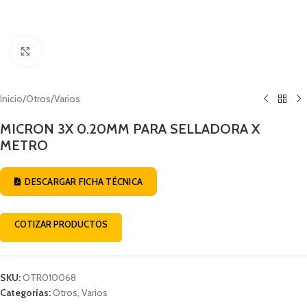
Click to enlarge
Inicio
/
Otros
/
Varios
MICRON 3X 0.20MM PARA SELLADORA X
METRO
DESCARGAR FICHA TÉCNICA
COTIZAR PRODUCTOS
SKU:
OTR010068
Categorías:
Otros
,
Varios