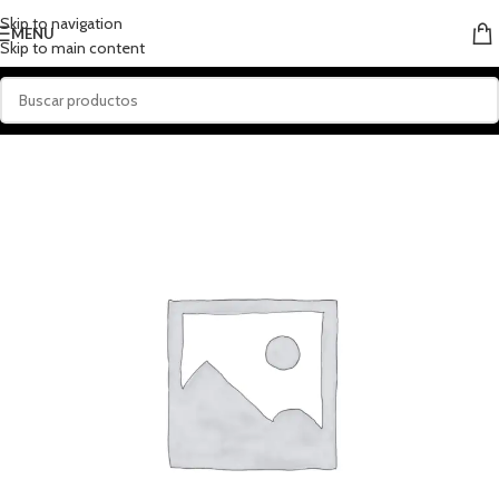
Skip to navigation
MENU
Skip to main content