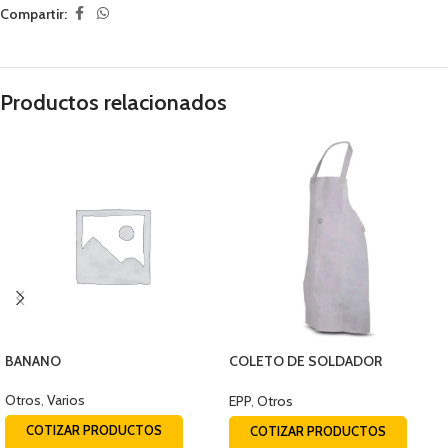
Compartir:
Productos relacionados
BANANO
COLETO DE SOLDADOR
DESCARNE
Otros
,
Varios
EPP
,
Otros
COTIZAR PRODUCTOS
COTIZAR PRODUCTOS