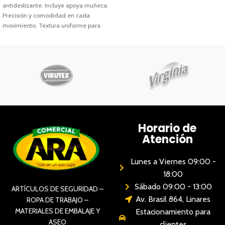
antideslizante. Incluye apoya muñeca.
Precisión y comodidad en cada
movimiento. Textura uniforme para
máximo
Horario de
Atención
Lunes a Viernes 09:00 -
18:00
Sábado 09:00 - 13:00
ARTÍCULOS DE SEGURIDAD –
Av. Brasil 864, Linares
ROPA DE TRABAJO –
MATERIALES DE EMBALAJE Y
Estacionamiento para
ASEO
clientes