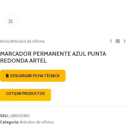
Click to enlarge
Inicio
/
Artículos de oficina
MARCADOR PERMANENTE AZUL PUNTA
REDONDA ARTEL
DESCARGAR FICHA TÉCNICA
COTIZAR PRODUCTOS
SKU:
LIBR010180
Categoría:
Artículos de oficina