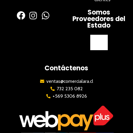
Somos
Proveedores del
Estado
Contáctenos
ventas@comercialara.cl
732 235 082
+569 5306 8926