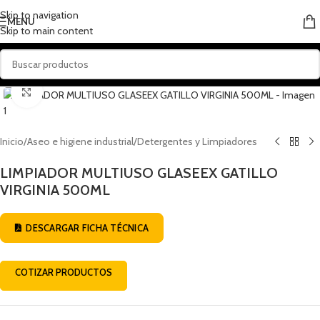
Skip to navigation
MENU
Skip to main content
Click to enlarge
Inicio
/
Aseo e higiene industrial
/
Detergentes y Limpiadores
LIMPIADOR MULTIUSO GLASEEX GATILLO
VIRGINIA 500ML
DESCARGAR FICHA TÉCNICA
COTIZAR PRODUCTOS