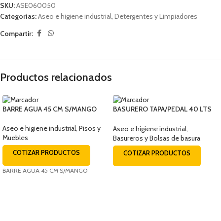
SKU:
ASE060050
Categorías:
Aseo e higiene industrial
,
Detergentes y Limpiadores
Compartir:
Productos relacionados
BARRE AGUA 45 CM S/MANGO
BASURERO TAPA/PEDAL 40 LTS
RECTANGULAR
Aseo e higiene industrial
,
Pisos y
Aseo e higiene industrial
,
Muebles
Basureros y Bolsas de basura
COTIZAR PRODUCTOS
COTIZAR PRODUCTOS
BARRE AGUA 45 CM S/MANGO