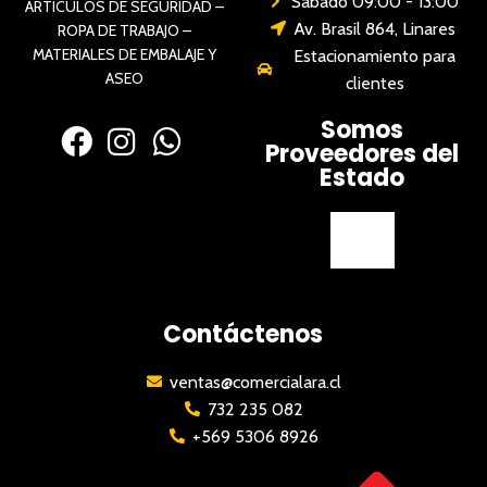
Sábado 09:00 - 13:00
ARTÍCULOS DE SEGURIDAD –
Av. Brasil 864, Linares
ROPA DE TRABAJO –
MATERIALES DE EMBALAJE Y
Estacionamiento para
ASEO
clientes
Somos
Proveedores del
Estado
Contáctenos
ventas@comercialara.cl
732 235 082
+569 5306 8926