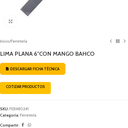
Click to enlarge
Inicio
/
Ferretería
LIMA PLANA 6″CON MANGO BAHCO
DESCARGAR FICHA TÉCNICA
COTIZAR PRODUCTOS
SKU:
FER480241
Categoría:
Ferretería
Compartir: