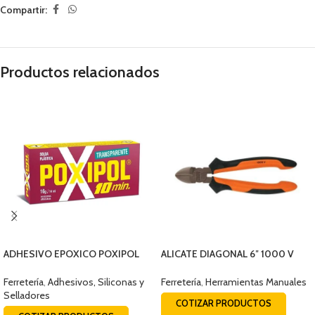
Compartir:
Productos relacionados
ADHESIVO EPOXICO POXIPOL
ALICATE DIAGONAL 6″ 1000 V
TRANSPARENTE 14ML
TRUPER 17331
Ferretería
,
Adhesivos, Siliconas y
Ferretería
,
Herramientas Manuales
Selladores
COTIZAR PRODUCTOS