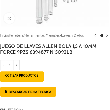
Click to enlarge
Inicio
/
Ferretería
/
Herramientas Manuales
/
Llaves y Dados
JUEGO DE LLAVES ALLEN BOLA 1,5 A 10MM
FORCE 9PZS 6394877 N°5093LB
COTIZAR PRODUCTOS
DESCARGAR FICHA TÉCNICA
SKU:
FER210144