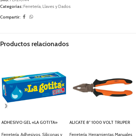
Categorías:
Ferretería
,
Llaves y Dados
Compartir:
Productos relacionados
ADHESIVO GEL «LA GOTITA»
ALICATE 8″ 1000 VOLT TRUPER
3grs Q655-30000
17330
Ferretería
,
Adhesivos, Siliconas y
Ferretería
,
Herramientas Manuales