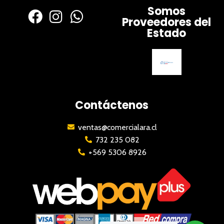
Somos
Proveedores del
Estado
Contáctenos
ventas@comercialara.cl
732 235 082
+569 5306 8926