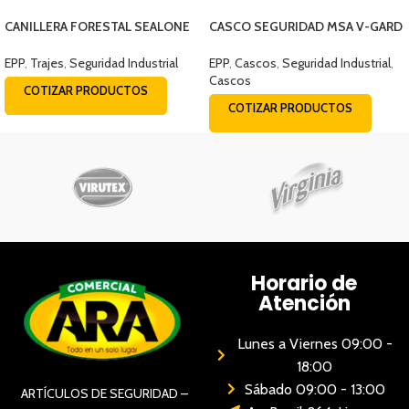
CANILLERA FORESTAL SEALONE
CASCO SEGURIDAD MSA V-GARD
52CMS (200002252)
BLANCO
EPP
,
Trajes
,
Seguridad Industrial
EPP
,
Cascos
,
Seguridad Industrial
,
Cascos
COTIZAR PRODUCTOS
COTIZAR PRODUCTOS
Horario de
Atención
Lunes a Viernes 09:00 -
18:00
Sábado 09:00 - 13:00
ARTÍCULOS DE SEGURIDAD –