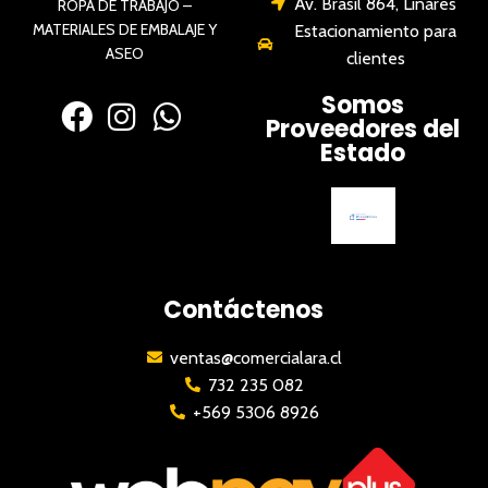
Av. Brasil 864, Linares
ROPA DE TRABAJO –
MATERIALES DE EMBALAJE Y
Estacionamiento para
ASEO
clientes
Somos
Proveedores del
Estado
Contáctenos
ventas@comercialara.cl
732 235 082
+569 5306 8926