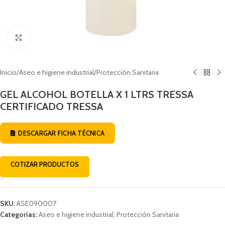
Click to enlarge
Inicio
/
Aseo e higiene industrial
/
Protección Sanitaria
GEL ALCOHOL BOTELLA X 1 LTRS TRESSA
CERTIFICADO TRESSA
DESCARGAR FICHA TÉCNICA
COTIZAR PRODUCTOS
SKU:
ASE090007
Categorías:
Aseo e higiene industrial
,
Protección Sanitaria