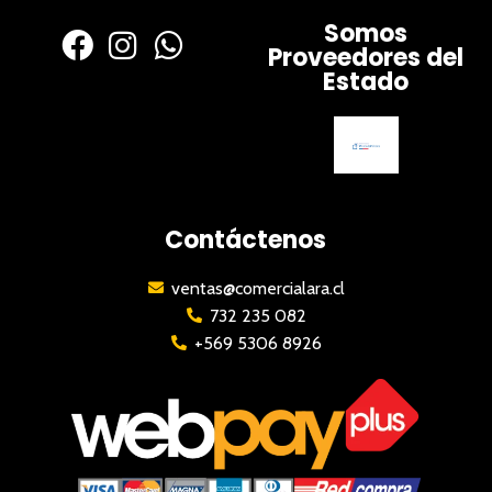
Somos
Proveedores del
Estado
Contáctenos
ventas@comercialara.cl
732 235 082
+569 5306 8926