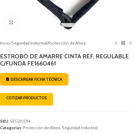
Click to enlarge
Inicio
/
Seguridad Industrial
/
Protección de Altura
ESTROBO DE AMARRE CINTA REF. REGULABLE
C/FUNDA FE1660461
DESCARGAR FICHA TÉCNICA
COTIZAR PRODUCTOS
SKU:
SEG210014
Categorías:
Protección de Altura
,
Seguridad Industrial