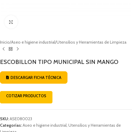
Click to enlarge
Inicio
/
Aseo e higiene industrial
/
Utensilios y Herramientas de Limpieza
ESCOBILLON TIPO MUNICIPAL SIN MANGO
DESCARGAR FICHA TÉCNICA
COTIZAR PRODUCTOS
SKU:
ASE080023
Categorías:
Aseo e higiene industrial
,
Utensilios y Herramientas de
Limpieza