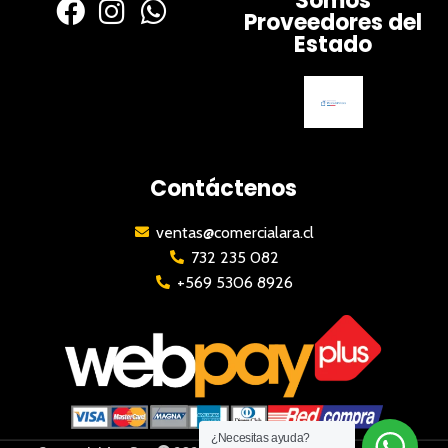
Somos
Proveedores del
Estado
Contáctenos
ventas@comercialara.cl
732 235 082
+569 5306 8926
¿Necesitas ayuda?