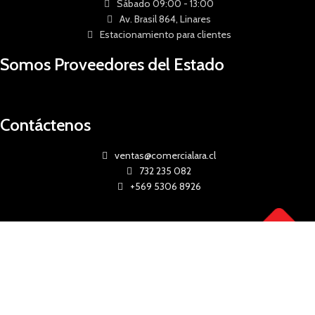
Sábado 09:00 - 13:00
Av. Brasil 864, Linares
Estacionamiento para clientes
Somos Proveedores del Estado
Contáctenos
ventas@comercialara.cl
732 235 082
+569 5306 8926