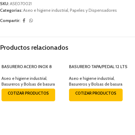
SKU:
ASE070021
Categorías:
Aseo e higiene industrial
,
Papeles y Dispensadores
Compartir:
Productos relacionados
BASURERO ACERO INOX 8
BASURERO TAPA/PEDAL 12 LTS
LITROS
REDONDO
Aseo e higiene industrial
,
Aseo e higiene industrial
,
Basureros y Bolsas de basura
Basureros y Bolsas de basura
COTIZAR PRODUCTOS
COTIZAR PRODUCTOS