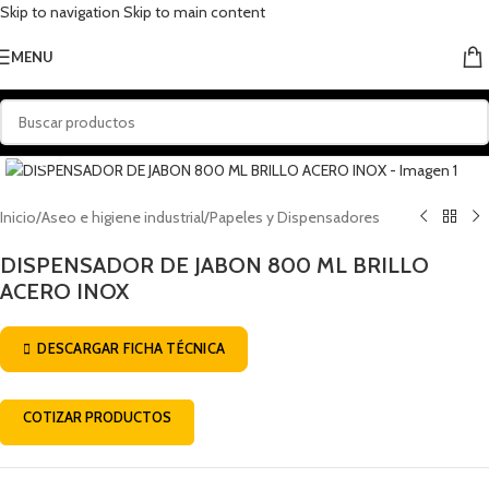
Skip to navigation
Skip to main content
MENU
Click to enlarge
Inicio
/
Aseo e higiene industrial
/
Papeles y Dispensadores
DISPENSADOR DE JABON 800 ML BRILLO
ACERO INOX
DESCARGAR FICHA TÉCNICA
COTIZAR PRODUCTOS