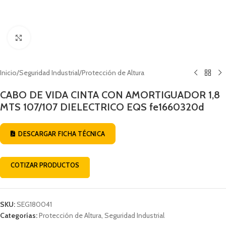
Click to enlarge
Inicio
/
Seguridad Industrial
/
Protección de Altura
CABO DE VIDA CINTA CON AMORTIGUADOR 1,8
MTS 107/107 DIELECTRICO EQS fe1660320d
DESCARGAR FICHA TÉCNICA
COTIZAR PRODUCTOS
SKU:
SEG180041
Categorías:
Protección de Altura
,
Seguridad Industrial