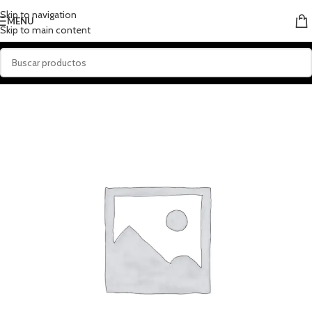
Skip to navigation
MENU
Skip to main content